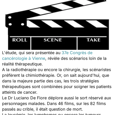
L'étude, qui sera présentée au
37e Congrès de
cancérologie à Vienne
, révèle des scénarios loin de la
réalité thérapeutique.
A la radiothérapie ou encore la chirurgie, les scénaristes
préfèrent la chimiothérapie. Or, on sait aujourd'hui, que
dans la majeure partie des cas, les trois stratégies
thérapeutiques sont combinées pour soigner les patients
atteints de cancer.
Le Dr Luciano De Fiore déplore aussi le sort réservé aux
personnages malades. Dans 46 films, sur les 82 films
passés au crible, il était question de mort.
La leucémie, les lymphomes ou encore les tumeurs