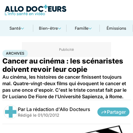
Santé
Bien-être
Famille
Émissions
Accueil
Santé
Archives
ARCHIVES
Cancer au cinéma : les scénaristes
doivent revoir leur copie
Au cinéma, les histoires de cancer finissent toujours
mal. Quatre-vingt-deux films qui évoquent le cancer et
pas une once d'espoir. C'est le triste constat fait par le
Dr Luciano De Fiore de l'Université Sapienza, à Rome.
Par
La rédaction d'Allo Docteurs
Partager
Rédigé le
01/10/2012