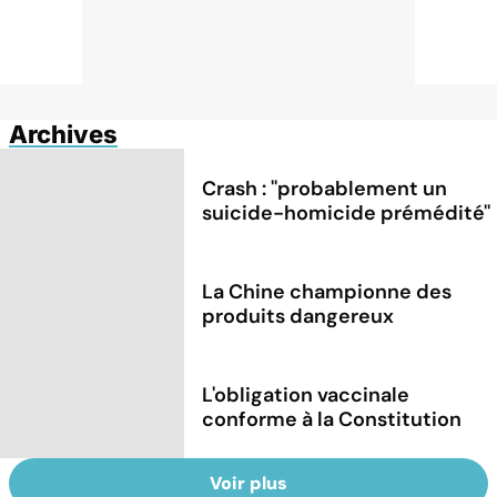
Archives
Crash : ''probablement un
suicide-homicide prémédité''
La Chine championne des
produits dangereux
L'obligation vaccinale
conforme à la Constitution
Voir plus