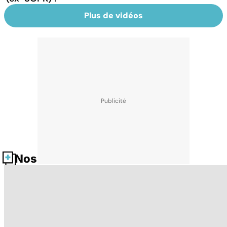
Plus de vidéos
Nos fiches santé