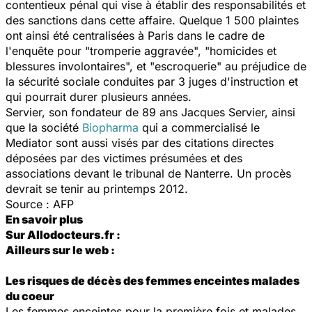
contentieux pénal qui vise à établir des responsabilités et
des sanctions dans cette affaire. Quelque 1 500 plaintes
ont ainsi été centralisées à Paris dans le cadre de
l'enquête pour "tromperie aggravée", "homicides et
blessures involontaires", et "escroquerie" au préjudice de
la sécurité sociale conduites par 3 juges d'instruction et
qui pourrait durer plusieurs années.
Servier, son fondateur de 89 ans Jacques Servier, ainsi
que la société
Biopharma
qui a commercialisé le
Mediator sont aussi visés par des citations directes
déposées par des victimes présumées et des
associations devant le tribunal de Nanterre. Un procès
devrait se tenir au printemps 2012.
Source : AFP
En savoir plus
Sur Allodocteurs.fr :
Ailleurs sur le web :
Les risques de décès des femmes enceintes malades
du coeur
Les femmes enceintes pour la première fois et malades