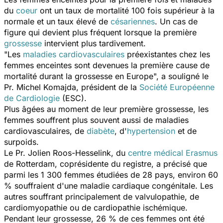
du
coeur
ont un taux de mortalité 100 fois supérieur à la
normale et un taux élevé de
césariennes
. Un cas de
figure qui devient plus fréquent lorsque la première
grossesse
intervient plus tardivement.
"Les
maladies cardiovasculaires
préexistantes chez les
femmes enceintes sont devenues la première cause de
mortalité durant la grossesse en Europe", a souligné le
Pr. Michel Komajda, président de la
Société Européenne
de Cardiologie
(ESC).
Plus âgées au moment de leur première grossesse, les
femmes souffrent plus souvent aussi de maladies
cardiovasculaires, de
diabète
, d'
hypertension
et de
surpoids.
Le Pr. Jolien Roos-Hesselink, du
centre médical Erasmus
de Rotterdam, coprésidente du registre, a précisé que
parmi les 1 300 femmes étudiées de 28 pays, environ 60
% souffraient d'une maladie cardiaque congénitale. Les
autres souffrant principalement de valvulopathie, de
cardiomyopathie ou de cardiopathie ischémique.
Pendant leur grossesse, 26 % de ces femmes ont été