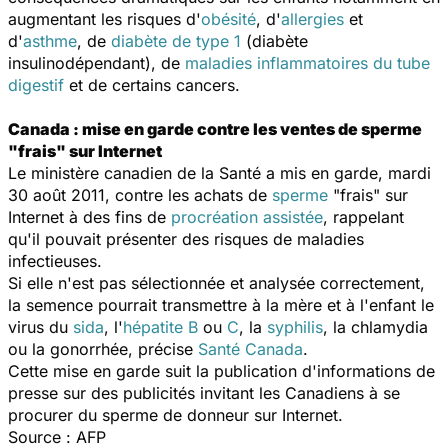
augmentant les risques d'
obésité
, d'
allergies
et
d'
asthme
, de
diabète de type 1
(diabète
insulinodépendant), de
maladies inflammatoires du tube
digestif
et de certains cancers.
Canada : mise en garde contre les ventes de sperme
"frais" sur Internet
Le ministère canadien de la Santé a mis en garde, mardi
30 août 2011, contre les achats de
sperme
"frais" sur
Internet à des fins de
procréation assistée
, rappelant
qu'il pouvait présenter des risques de maladies
infectieuses.
Si elle n'est pas sélectionnée et analysée correctement,
la semence pourrait transmettre à la mère et à l'enfant le
virus du
sida
, l'
hépatite B
ou
C
, la
syphilis
, la chlamydia
ou la gonorrhée, précise
Santé Canada
.
Cette mise en garde suit la publication d'informations de
presse sur des publicités invitant les Canadiens à se
procurer du sperme de donneur sur Internet.
Source : AFP