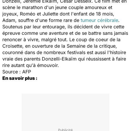
Donzelli, Jérémie Elkaïm, César Desseix. Ce film met en
scène le marathon d'un jeune couple amoureux et
joyeux, Roméo et Juliette dont l'enfant de 18 mois,
Adam, souffre d'une forme rare de
tumeur cérébrale
.
Soutenus par leur entourage, ils décident de vivre cette
épreuve comme une aventure et de se battre sans jamais
renoncer à vivre, malgré tout. Le coup de coeur de la
Croisette, en ouverture de la Semaine de la critique,
couronné dans de nombreux festivals est aussi l'histoire
vraie des parents Donzelli-Elkaïm qui réussissent à faire
rire autant qu'à émouvoir.
Source : AFP
En savoir plus :