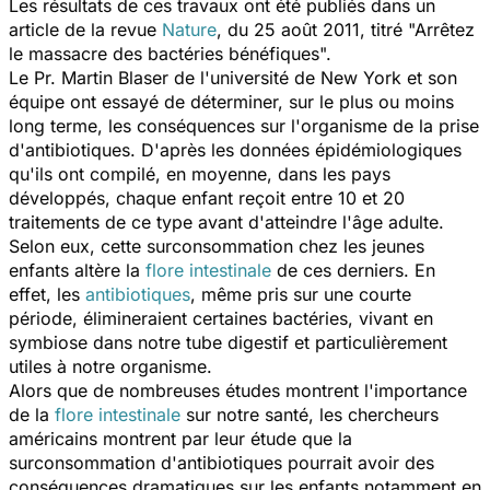
Les résultats de ces travaux ont été publiés dans un
article de la revue
Nature
, du 25 août 2011, titré "Arrêtez
le massacre des bactéries bénéfiques".
Le Pr. Martin Blaser de l'université de New York et son
équipe ont essayé de déterminer, sur le plus ou moins
long terme, les conséquences sur l'organisme de la prise
d'antibiotiques. D'après les données épidémiologiques
qu'ils ont compilé, en moyenne, dans les pays
développés, chaque enfant reçoit entre 10 et 20
traitements de ce type avant d'atteindre l'âge adulte.
Selon eux, cette surconsommation chez les jeunes
enfants altère la
flore intestinale
de ces derniers. En
effet, les
antibiotiques
, même pris sur une courte
période, élimineraient certaines bactéries, vivant en
symbiose dans notre tube digestif et particulièrement
utiles à notre organisme.
Alors que de nombreuses études montrent l'importance
de la
flore intestinale
sur notre santé, les chercheurs
américains montrent par leur étude que la
surconsommation d'antibiotiques pourrait avoir des
conséquences dramatiques sur les enfants notamment en