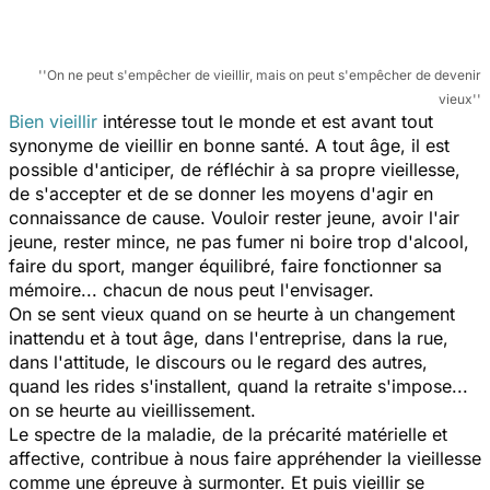
''On ne peut s'empêcher de vieillir, mais on peut s'empêcher de devenir
vieux''
Bien vieillir
intéresse tout le monde et est avant tout
synonyme de vieillir en bonne santé. A tout âge, il est
possible d'anticiper, de réfléchir à sa propre vieillesse,
de s'accepter et de se donner les moyens d'agir en
connaissance de cause. Vouloir rester jeune, avoir l'air
jeune, rester mince, ne pas fumer ni boire trop d'alcool,
faire du sport, manger équilibré, faire fonctionner sa
mémoire... chacun de nous peut l'envisager.
On se sent vieux quand on se heurte à un changement
inattendu et à tout âge, dans l'entreprise, dans la rue,
dans l'attitude, le discours ou le regard des autres,
quand les rides s'installent, quand la retraite s'impose...
on se heurte au vieillissement.
Le spectre de la maladie, de la précarité matérielle et
affective, contribue à nous faire appréhender la vieillesse
comme une épreuve à surmonter. Et puis vieillir se