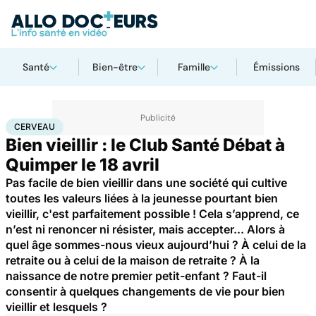
Santé
Bien-être
Famille
Émissions
Accueil
Bien-être
Sport santé
Cerveau
CERVEAU
Bien vieillir : le Club Santé Débat à
Quimper le 18 avril
Pas facile de bien vieillir dans une société qui cultive
toutes les valeurs liées à la jeunesse pourtant bien
vieillir, c'est parfaitement possible ! Cela s’apprend, ce
n’est ni renoncer ni résister, mais accepter... Alors à
quel âge sommes-nous vieux aujourd’hui ? À celui de la
retraite ou à celui de la maison de retraite ? À la
naissance de notre premier petit-enfant ? Faut-il
consentir à quelques changements de vie pour bien
vieillir et lesquels ?