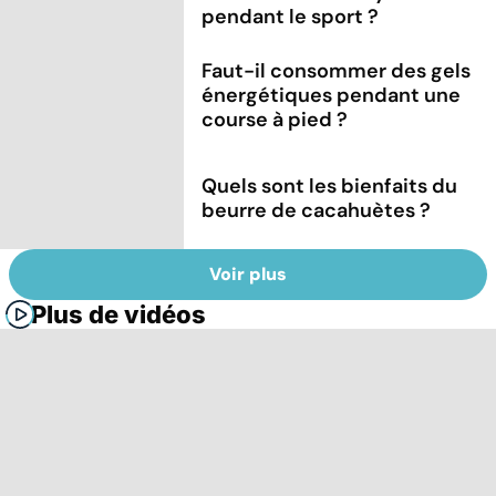
pendant le sport ?
Faut-il consommer des gels
énergétiques pendant une
course à pied ?
Quels sont les bienfaits du
beurre de cacahuètes ?
Voir plus
Plus de vidéos