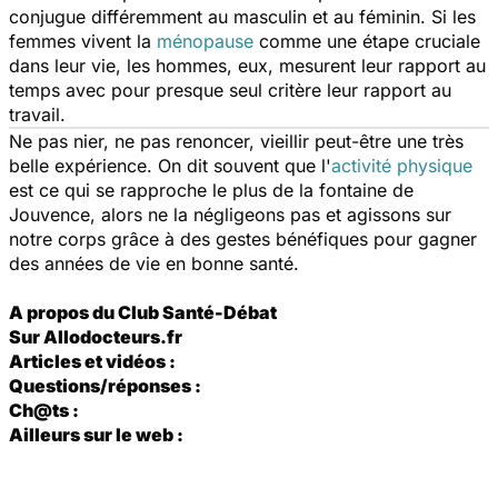
conjugue différemment au masculin et au féminin. Si les
femmes vivent la
ménopause
comme une étape cruciale
dans leur vie, les hommes, eux, mesurent leur rapport au
temps avec pour presque seul critère leur rapport au
travail.
Ne pas nier, ne pas renoncer, vieillir peut-être une très
belle expérience. On dit souvent que l'
activité physique
est ce qui se rapproche le plus de la fontaine de
Jouvence, alors ne la négligeons pas et agissons sur
notre corps grâce à des gestes bénéfiques pour gagner
des années de vie en bonne santé.
A propos du Club Santé-Débat
S
ur Allodocteurs.fr
Articles et vidéos :
Questions/réponses :
Ch@ts :
Ailleurs sur le web :