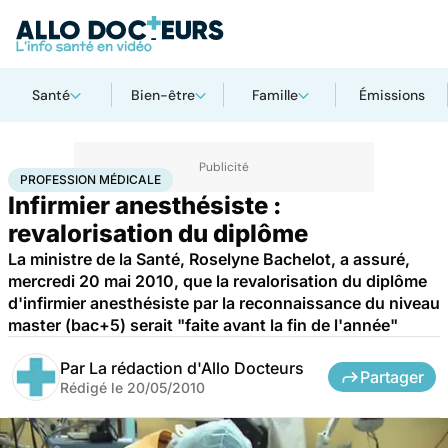
Santé
Bien-être
Famille
Émissions
Accueil
Santé
Profession médicale
PROFESSION MÉDICALE
Infirmier anesthésiste :
revalorisation du diplôme
La ministre de la Santé, Roselyne Bachelot, a assuré,
mercredi 20 mai 2010, que la revalorisation du diplôme
d'infirmier anesthésiste par la reconnaissance du niveau
master (bac+5) serait "faite avant la fin de l'année"
Par
La rédaction d'Allo Docteurs
Partager
Rédigé le
20/05/2010