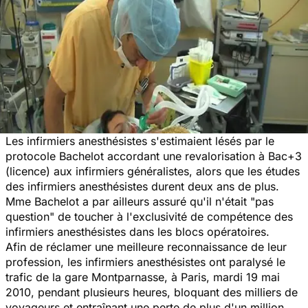
Les infirmiers anesthésistes s'estimaient lésés par le
protocole Bachelot accordant une revalorisation à Bac+3
(licence) aux infirmiers généralistes, alors que les études
des infirmiers anesthésistes durent deux ans de plus.
Mme Bachelot a par ailleurs assuré qu'il n'était "pas
question" de toucher à l'exclusivité de compétence des
infirmiers
anesthésistes
dans les blocs opératoires.
Afin de réclamer une meilleure reconnaissance de leur
profession, les
infirmiers
anesthésistes
ont paralysé le
trafic de la gare Montparnasse, à Paris, mardi 19 mai
2010, pendant plusieurs heures, bloquant des milliers de
voyageurs et entraînant une perte de plus d'un million