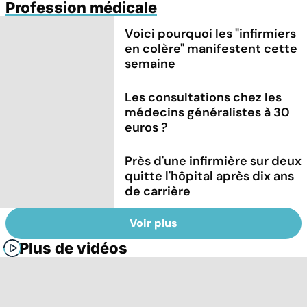
Profession médicale
Voici pourquoi les "infirmiers
en colère" manifestent cette
semaine
Les consultations chez les
médecins généralistes à 30
euros ?
Près d'une infirmière sur deux
quitte l'hôpital après dix ans
de carrière
Voir plus
Plus de vidéos