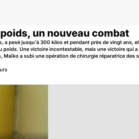
e
e poids, un nouveau combat
s, a pesé jusqu'à 300 kilos et pendant près de vingt ans, e
u poids. Une victoire incontestable, mais une victoire qui 
, Maïko a subi une opération de chirurgie réparatrice des s
eurs