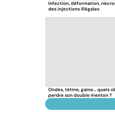
Infection, déformation, nécrose
des injections illégales
Ondes, tétine, gaine... quels o
perdre son double menton ?