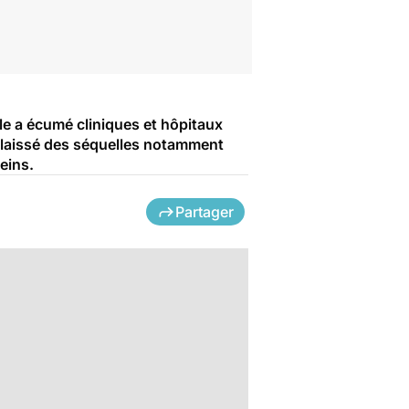
lle a écumé cliniques et hôpitaux
a laissé des séquelles notamment
eins.
Partager