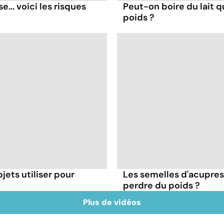
... voici les risques
Peut-on boire du lait 
poids ?
bjets utiliser pour
Les semelles d'acupres
perdre du poids ?
Plus de vidéos