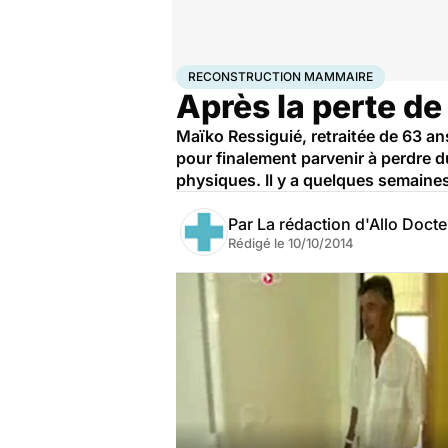
Accueil
Santé
Maladies
Reconstruction mammair
RECONSTRUCTION MAMMAIRE
Après la perte d
Maïko Ressiguié, retraitée de 63 an
pour finalement parvenir à perdre d
physiques. Il y a quelques semaines
Par
La rédaction d'Allo Doct
Rédigé le
10/10/2014