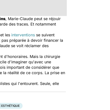
ins
, Marie-Claude peut se réjouir
garde des traces. Et notamment
et les
interventions
se suivent
t pas préparée à devoir financer la
Claude se voit réclamer des
 d'honoraires. Mais la chirurgie
facile d'imaginer qu'avec une
rfois important de considérer que
 la réalité de ce corps. La prise en
istes qui l'entourent. Seule, elle
E ESTHÉTIQUE