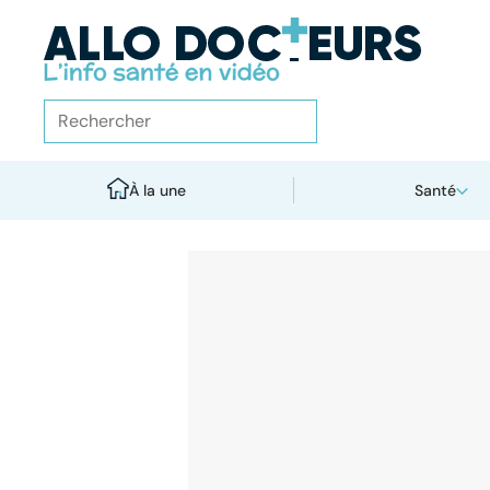
À la une
Santé