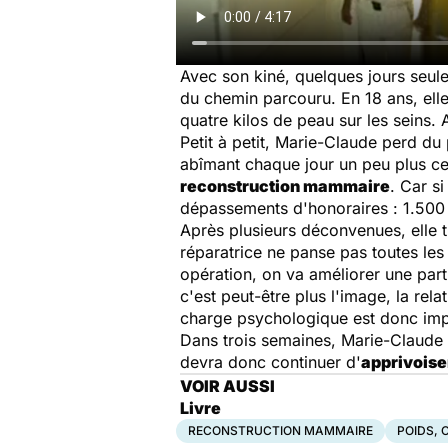
Avec son kiné, quelques jours seu
du chemin parcouru. En 18 ans, ell
quatre kilos de peau sur les seins. 
Petit à petit, Marie-Claude perd du
abîmant chaque jour un peu plus ce c
reconstruction mammaire
. Car s
dépassements d'honoraires : 1.500
Après plusieurs déconvenues, elle 
réparatrice ne panse pas toutes les
opération, on va améliorer une parti
c'est peut-être plus l'image, la rel
charge psychologique est donc imp
Dans trois semaines, Marie-Claude qui
devra donc continuer d'
apprivoise
VOIR AUSSI
Livre
RECONSTRUCTION MAMMAIRE
POIDS, 