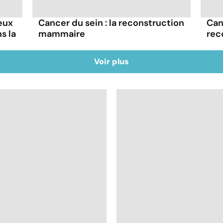
eux
Cancer du sein : la reconstruction
Can
s la
mammaire
rec
Voir plus