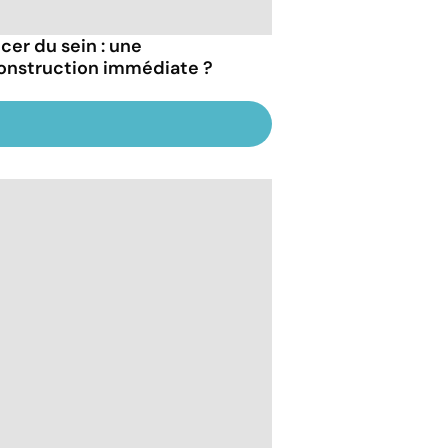
cer du sein : une
onstruction immédiate ?