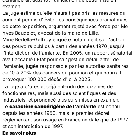
examen.
La juge estime qu'elle n'aurait pas pris les mesures qui
auraient permis d'éviter les conséquences dramatiques
de cette exposition, argument rejeté avec force par Me
Yves Baudelot, avocat de la maire de Lille.
Mme Bertella-Geffroy enquête notamment sur l'action
des pouvoirs publics à partir des années 1970 jusqu'à
l'interdiction de l'amiante. En 2005, un rapport sénatorial
avait accablé l'Etat pour sa "gestion défaillante" de
l'amiante, jugée responsable par les autorités sanitaires
de 10 à 20% des cancers du poumon et qui pourrait
provoquer 100 000 décès d'ici à 2025.
La juge a d'ores et déjà entendu des dizaines de
fonctionnaires, mais aussi des scientifiques et des
industriels, et prononcé plusieurs mises en examen.
Le
caractère cancérigène de l'amiante
est connu
depuis les années 1950, mais le premier décret
réglementant son usage en France ne date que de 1977
et son interdiction de 1997.
En savoir plus