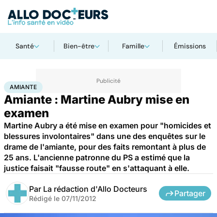
Santé
Bien-être
Famille
Émissions
Accueil
Santé
Société
Justice
Amiante
AMIANTE
Amiante : Martine Aubry mise en
examen
Martine Aubry a été mise en examen pour "homicides et
blessures involontaires" dans une des enquêtes sur le
drame de l'amiante, pour des faits remontant à plus de
25 ans. L'ancienne patronne du PS a estimé que la
justice faisait "fausse route" en s'attaquant à elle.
Par
La rédaction d'Allo Docteurs
Partager
Rédigé le
07/11/2012