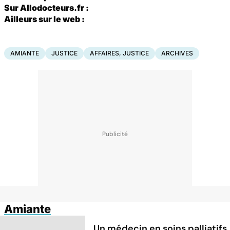
Sur Allodocteurs.fr :
Ailleurs sur le web :
AMIANTE
JUSTICE
AFFAIRES, JUSTICE
ARCHIVES
Amiante
Un médecin en soins palliatifs