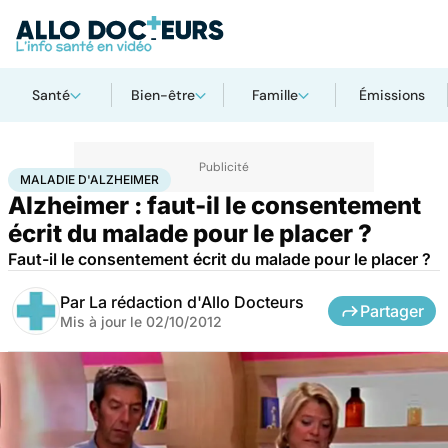
Santé
Bien-être
Famille
Émissions
Accueil
Santé
Société
Santé publique
Maladie d'Alzheimer
MALADIE D'ALZHEIMER
Alzheimer : faut-il le consentement
écrit du malade pour le placer ?
Faut-il le consentement écrit du malade pour le placer ?
Par
La rédaction d'Allo Docteurs
Partager
Mis à jour le
02/10/2012