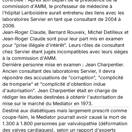
commission d'AMM, le professeur de médecine à
l'hôpital Lariboisière aurait entretenu des liens avec les
laboratoires Servier en tant que consultant de 2004 à
2006.
Jean-Roger Claude, Bernard Rouveix, Michel Detilleux et
Jean-Roger Claude sont pour leur part mis en examen
pour "prise illégale d'intérêt". Leurs rôles de consultant
chez Servier étant jugés incompatibles avec leurs sièges
à la commission d'AMM.
Dernière personne mise en examen : Jean Charpentier.
Ancien consultant des laboratoires Servier, il devra
répondre des accusations de "corruption", "complicité
de tromperie" et "complicité d'obtention indue
d'autorisation". Jean Charpentier était en charge de
rédiger les études destinées à obtenir l'autorisation de
mise sur le marché du Mediator en 1973.
Destiné aux diabétiques mais largement prescrit comme
coupe-faim, le Mediator pourrait avoir causé la mort de
1.300 à 1.800 personnes par valvulopathie (déformation
des valves cardiaques), selon un rapport d'experts