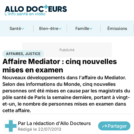
Santé
Bien-être
Famille
Émissions
Accueil
Santé
Société
Justice
Affaires, justice
AFFAIRES, JUSTICE
Affaire Mediator : cinq nouvelles
mises en examen
Nouveaux développements dans l'affaire du Mediator.
Selon des informations du Monde, cinq nouvelles
personnes ont été mises en cause par les magistrats du
pôle santé de Paris la semaine dernière, portant à vingt-
et-un, le nombre de personnes mises en examen dans
cette affaire.
Par
La rédaction d'Allo Docteurs
Partager
Rédigé le
22/07/2013