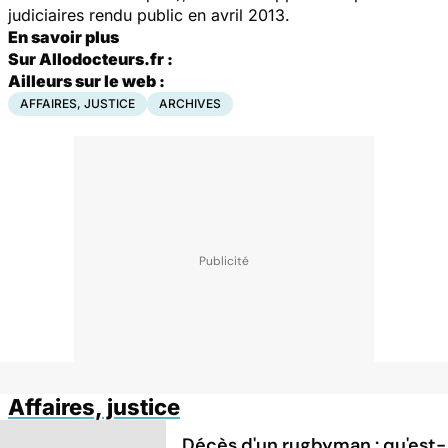
judiciaires rendu public en avril 2013.
En savoir plus
Sur Allodocteurs.fr :
Ailleurs sur le web :
AFFAIRES, JUSTICE
ARCHIVES
Affaires, justice
Décès d'un rugbyman : qu'est-