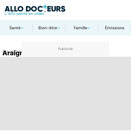
Santé
Bien-être
Famille
Émissions
Accueil
Araignée
Thématiques