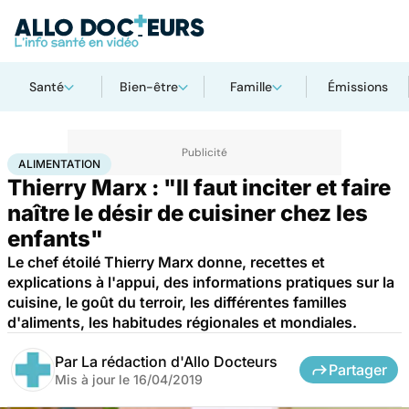
Santé
Bien-être
Famille
Émissions
Accueil
Bien-être
Nutrition
Alimentation
ALIMENTATION
Thierry Marx : "Il faut inciter et faire
naître le désir de cuisiner chez les
enfants"
Le chef étoilé Thierry Marx donne, recettes et
explications à l'appui, des informations pratiques sur la
cuisine, le goût du terroir, les différentes familles
d'aliments, les habitudes régionales et mondiales.
Par
La rédaction d'Allo Docteurs
Partager
Mis à jour le
16/04/2019