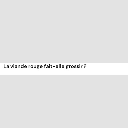
La viande rouge fait-elle grossir ?