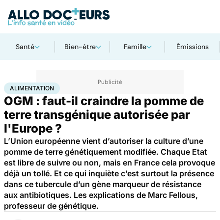
Santé
Bien-être
Famille
Émissions
Accueil
Bien-être
Nutrition
Alimentation
ALIMENTATION
OGM : faut-il craindre la pomme de
terre transgénique autorisée par
l'Europe ?
L’Union européenne vient d’autoriser la culture d’une
pomme de terre génétiquement modifiée. Chaque Etat
est libre de suivre ou non, mais en France cela provoque
déjà un tollé. Et ce qui inquiète c’est surtout la présence
dans ce tubercule d’un gène marqueur de résistance
aux antibiotiques. Les explications de Marc Fellous,
professeur de génétique.