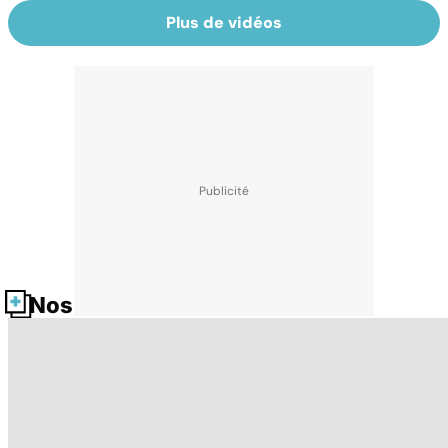
Plus de vidéos
Nos fiches santé