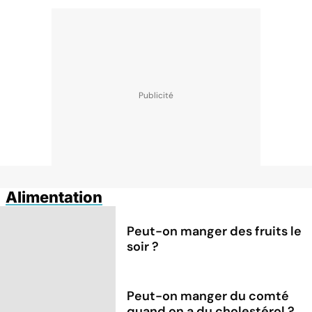
Alimentation
Peut-on manger des fruits le
soir ?
Peut-on manger du comté
quand on a du cholestérol ?