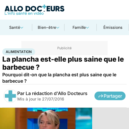
Santé
Bien-être
Famille
Émissions
Accueil
Bien-être
Nutrition
Alimentation
ALIMENTATION
La plancha est-elle plus saine que le
barbecue ?
Pourquoi dit-on que la plancha est plus saine que le
barbecue ?
Par
La rédaction d'Allo Docteurs
Partager
Mis à jour le
27/07/2016