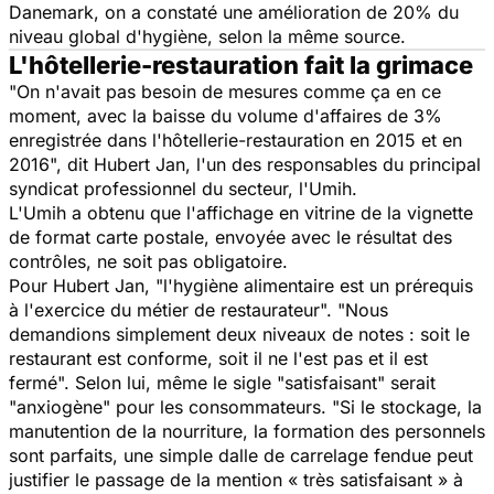
Danemark, on a constaté une amélioration de 20% du
niveau global d'hygiène, selon la même source.
L'hôtellerie-restauration fait la grimace
"On n'avait pas besoin de mesures comme ça en ce
moment, avec la baisse du volume d'affaires de 3%
enregistrée dans l'hôtellerie-restauration en 2015 et en
2016",
dit Hubert Jan, l'un des responsables du principal
syndicat professionnel du secteur, l'Umih.
L'Umih a obtenu que l'affichage en vitrine de la vignette
de format carte postale, envoyée avec le résultat des
contrôles, ne soit pas obligatoire.
Pour Hubert Jan
, "l'hygiène alimentaire est un prérequis
à l'exercice du métier de restaurateur". "Nous
demandions simplement deux niveaux de notes : soit le
restaurant est conforme, soit il ne l'est pas et il est
fermé".
Selon lui, même le sigle "satisfaisant" serait
"anxiogène" pour les consommateurs. "
Si le stockage, la
manutention de la nourriture, la formation des personnels
sont parfaits, une simple dalle de carrelage fendue peut
justifier le passage de la mention « très satisfaisant » à