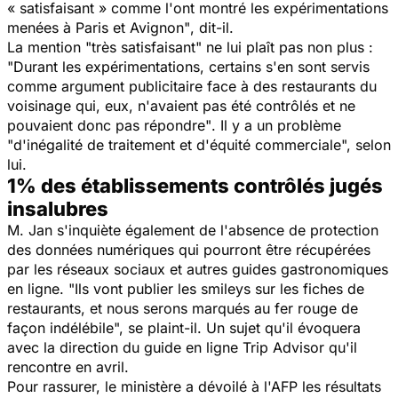
« satisfaisant » comme l'ont montré les expérimentations
menées à Paris et Avignon"
, dit-il.
La mention "très satisfaisant" ne lui plaît pas non plus
:
"Durant les expérimentations, certains s'en sont servis
comme argument publicitaire face à des restaurants du
voisinage qui, eux, n'avaient pas été contrôlés et ne
pouvaient donc pas répondre"
. Il y a un problème
"d'inégalité de traitement et d'équité commerciale",
selon
lui.
1% des établissements contrôlés jugés
insalubres
M. Jan s'inquiète également de l'absence de protection
des données numériques qui pourront être récupérées
par les réseaux sociaux et autres guides gastronomiques
en ligne
. "Ils vont publier les smileys sur les fiches de
restaurants, et nous serons marqués au fer rouge de
façon indélébile",
se plaint-il. Un sujet qu'il évoquera
avec la direction du guide en ligne Trip Advisor qu'il
rencontre en avril.
Pour rassurer, le ministère a dévoilé à l'AFP les résultats