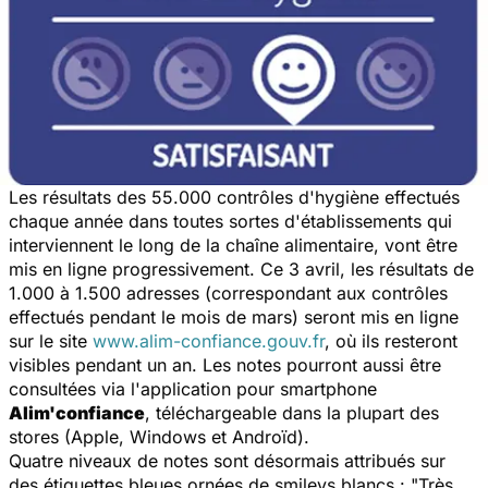
Les résultats des 55.000 contrôles d'hygiène effectués
chaque année dans toutes sortes d'établissements qui
interviennent le long de la chaîne alimentaire, vont être
mis en ligne progressivement. Ce 3 avril, les résultats de
1.000 à 1.500 adresses (correspondant aux contrôles
effectués pendant le mois de mars) seront mis en ligne
sur le site
www.alim-confiance.gouv.fr
, où ils resteront
visibles pendant un an. Les notes pourront aussi être
consultées via l'application pour smartphone
Alim'confiance
, téléchargeable dans la plupart des
stores
(Apple, Windows et Androïd).
Quatre niveaux de notes sont désormais attribués sur
des étiquettes bleues ornées de smileys blancs : "Très