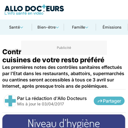
Santé
Bien-être
Famille
Émissions
Contrôles sanitaires : dans les
Accueil
Santé
cuisines de votre resto préféré
Les premières notes des contrôles sanitaires effectués
par l'Etat dans les restaurants, abattoirs, supermarchés
ou cantines seront accessibles à tous ce 3 avril sur
Internet, après presque trois ans de polémiques.
Par
La rédaction d'Allo Docteurs
Partager
Mis à jour le
03/04/2017