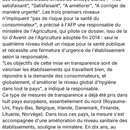
satisfaisant", "Satisfaisant", "A améliorer", "A corriger de
manière urgente". Les trois premiers niveaux
n'impliquent "pas de risque pour la santé du
consommateur", a précisé à l'AFP une responsable du
ministère de l'Agriculture, qui pilote ce dossier, issu de la
loi d'Avenir de l'Agriculture adoptée fin 2014 : seul le
quatrième niveau induit un risque pour la santé publique
et nécessite une fermeture d'urgence de l'établissement
selon la responsable.
"Les objectifs de cette mise en transparence sont de
valoriser les établissements qui travaillent bien, de
répondre à la demande des consommateurs, et
globalement, d'améliorer le niveau global d'hygiène
dans tout le pays
", a indiqué la responsable.
Ce type de mesures de transparence a déjà été pris dans
huit pays européens, essentiellement du nord (Royaume-
Uni, Pays-Bas, Belgique, Irlande, Danemark, Finlande,
Lituanie, Norvège). Dans tous ces pays, la mesure s'est
accompagnée d'une amélioration du niveau sanitaire des
établissements, souligne le ministère. En dix ans, au