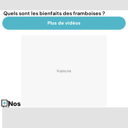
Quels sont les bienfaits des framboises ?
Plus de vidéos
Nos fiches santé