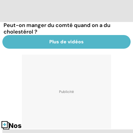
Peut-on manger du comté quand on a du
cholestérol ?
Plus de vidéos
Nos fiches santé