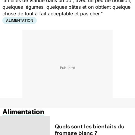
lamelles de viande dans un bol, avec un peu de bouillon,
quelques légumes, quelques pâtes et on obtient quelque
chose de tout à fait acceptable et pas cher."
ALIMENTATION
Alimentation
Quels sont les bienfaits du
fromage blanc ?