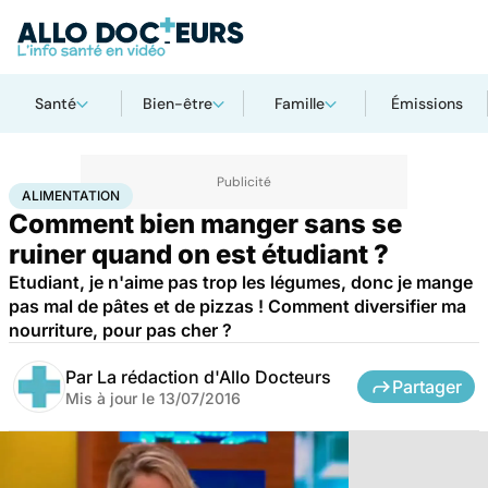
Santé
Bien-être
Famille
Émissions
Accueil
Bien-être
Nutrition
Alimentation
ALIMENTATION
Comment bien manger sans se
ruiner quand on est étudiant ?
Etudiant, je n'aime pas trop les légumes, donc je mange
pas mal de pâtes et de pizzas ! Comment diversifier ma
nourriture, pour pas cher ?
Par
La rédaction d'Allo Docteurs
Partager
Mis à jour le
13/07/2016