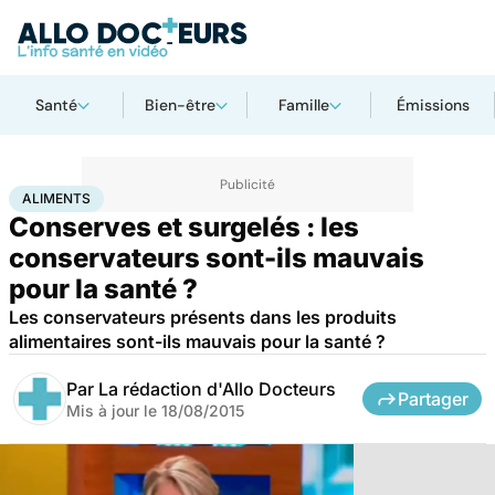
Santé
Bien-être
Famille
Émissions
Accueil
Santé
Aliments
ALIMENTS
Conserves et surgelés : les
conservateurs sont-ils mauvais
pour la santé ?
Les conservateurs présents dans les produits
alimentaires sont-ils mauvais pour la santé ?
Par
La rédaction d'Allo Docteurs
Partager
Mis à jour le
18/08/2015