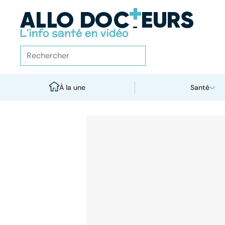
À la une
Santé