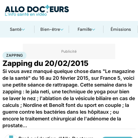
Santé
Bien-être
Famille
Émissions
Accueil
Santé
Zapping
ZAPPING
Zapping du 20/02/2015
Si vous avez manqué quelque chose dans "Le magazine
de la santé" du 16 au 20 février 2015, sur France 5, voici
une petite séance de rattrapage. Cette semaine dans le
zapping : le jala neti, une technique de yoga pour bien
se laver le nez ; l'ablation de la vésicule biliaire en cas de
calculs ; Nordine et Benoît font du sport en couple ; la
guerre contre les bactéries dans les hôpitaux ; ou
encore le traitement chirurgical de l'adénome de la
prostate…