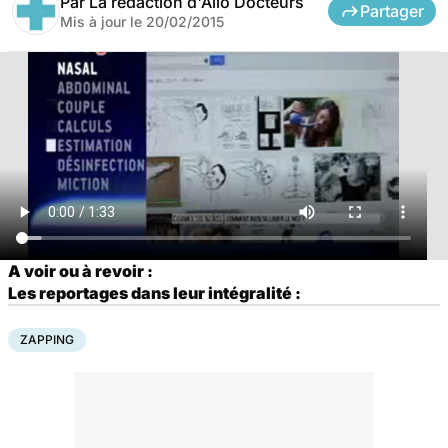
Par
La rédaction d'Allo Docteurs
Partager
Mis à jour le
20/02/2015
A voir ou à revoir :
Les reportages dans leur intégralité :
ZAPPING