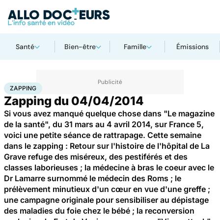
Santé
Bien-être
Famille
Émissions
Accueil
Santé
Zapping
ZAPPING
Zapping du 04/04/2014
Si vous avez manqué quelque chose dans "Le magazine
de la santé", du 31 mars au 4 avril 2014, sur France 5,
voici une petite séance de rattrapage. Cette semaine
dans le zapping : Retour sur l'histoire de l'hôpital de La
Grave refuge des miséreux, des pestiférés et des
classes laborieuses ; la médecine à bras le coeur avec le
Dr Lamarre surnommé le médecin des Roms ; le
prélèvement minutieux d'un cœur en vue d'une greffe ;
une campagne originale pour sensibiliser au dépistage
des maladies du foie chez le bébé ; la reconversion