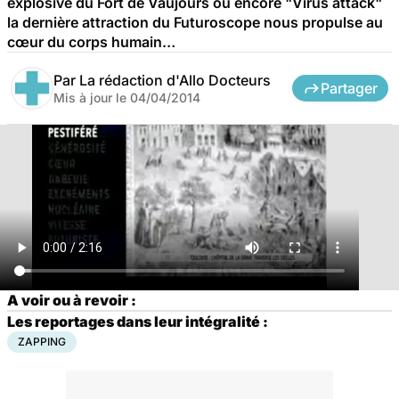
explosive du Fort de Vaujours ou encore "Virus attack"
la dernière attraction du Futuroscope nous propulse au
cœur du corps humain…
Par
La rédaction d'Allo Docteurs
Partager
Mis à jour le
04/04/2014
A voir ou à revoir :
Les reportages dans leur intégralité :
ZAPPING