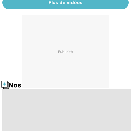
Plus de vidéos
Nos fiches santé