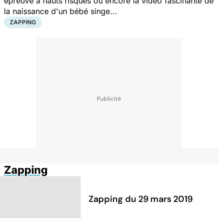
épreuve à hauts risques ou encore la vidéo fascinante de
la naissance d'un bébé singe...
ZAPPING
Zapping
Zapping du 29 mars 2019