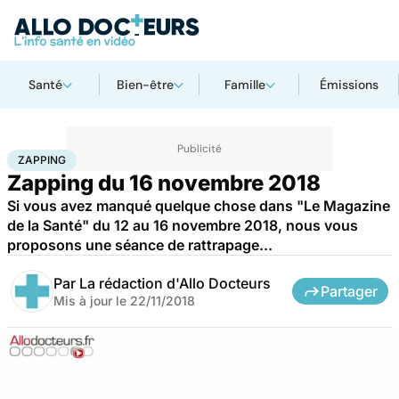
Santé
Bien-être
Famille
Émissions
Accueil
Santé
Zapping
ZAPPING
Zapping du 16 novembre 2018
Si vous avez manqué quelque chose dans "Le Magazine
de la Santé" du 12 au 16 novembre 2018, nous vous
proposons une séance de rattrapage...
Par
La rédaction d'Allo Docteurs
Partager
Mis à jour le
22/11/2018