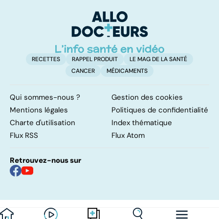
pulmonaires
faire en cas
l'
d'angine ?
RECETTES
RAPPEL PRODUIT
LE MAG DE LA SANTÉ
CANCER
MÉDICAMENTS
Qui sommes-nous ?
Gestion des cookies
Mentions légales
Politiques de confidentialité
Charte d'utilisation
Index thématique
Flux RSS
Flux Atom
Retrouvez-nous sur