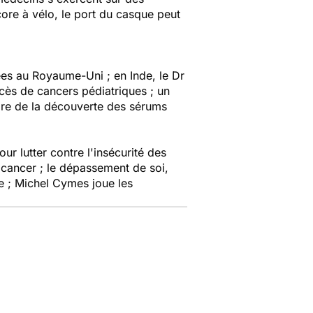
ore à vélo, le port du casque peut
sées au Royaume-Uni ; en Inde, le Dr
xcès de cancers pédiatriques ; un
toire de la découverte des sérums
ur lutter contre l'insécurité des
u cancer ; le dépassement de soi,
nce ; Michel Cymes joue les