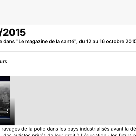
/2015
dans "Le magazine de la santé", du 12 au 16 octobre 2015, 
eurs
 ravages de la polio dans les pays industrialisés avant la 
des autistes privés de leur droit à l'éducation ; les futurs