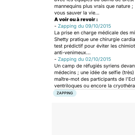
mannequins plus vrais que nature ; 
vous sauver la vie…
A voir ou à revoir :
-
Zapping du 09/10/2015
La prise en charge médicale des mig
Shetty pratique une chirurgie cardi
test prédictif pour éviter les chimi
anti-venimeux...
-
Zapping du 02/10/2015
Un camp de réfugiés syriens devant l
médecins ; une idée de selfie (très)
maître-mot des participants de l'Ech
ventriloques ou encore la cryothér
ZAPPING