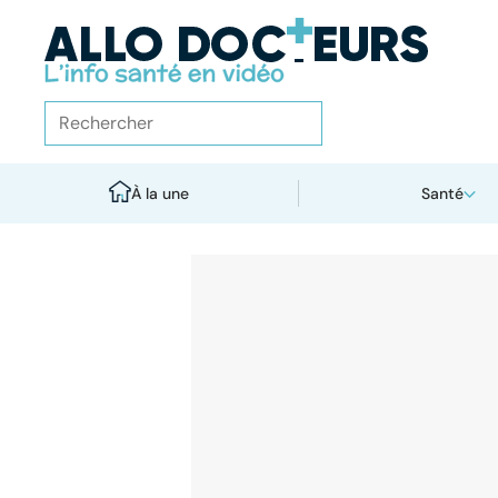
À la une
Santé