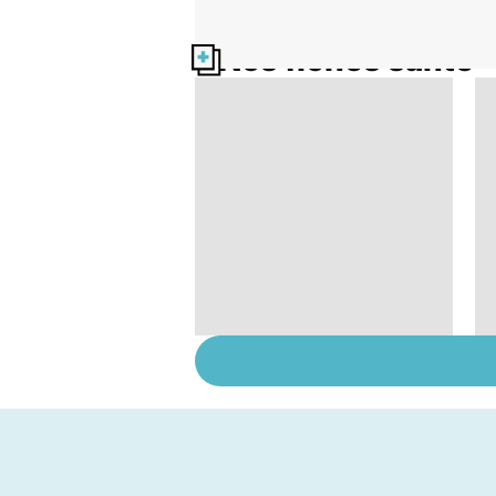
Nos fiches santé
Tout savoir sur les
infections
pulmonaires