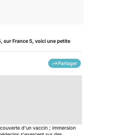
sur France 5, voici une petite
Partager
découverte d'un vaccin ; immersion
 médecins s'exercent sur des