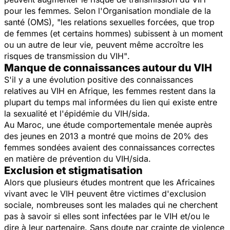
pour les femmes. Selon l'Organisation mondiale de la
santé (OMS),
"les relations sexuelles forcées, que trop
de femmes (et certains hommes) subissent à un moment
ou un autre de leur vie, peuvent même accroître les
risques de transmission du VIH"
.
Manque de connaissances autour du VIH
S'il y a une évolution positive des connaissances
relatives au VIH en Afrique, les femmes restent dans la
plupart du temps mal informées du lien qui existe entre
la sexualité et l'épidémie du VIH/sida.
Au Maroc, une étude comportementale menée auprès
des jeunes en 2013 a montré que moins de 20% des
femmes sondées avaient des connaissances correctes
en matière de prévention du VIH/sida.
Exclusion et stigmatisation
Alors que plusieurs études montrent que les Africaines
vivant avec le VIH peuvent être victimes d'exclusion
sociale, nombreuses sont les malades qui ne cherchent
pas à savoir si elles sont infectées par le VIH et/ou le
dire à leur partenaire. Sans doute par crainte de violence