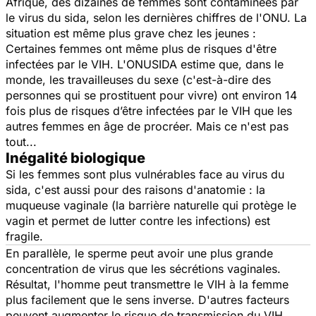
Afrique, des dizaines de femmes sont contaminées par
le virus du sida, selon les dernières chiffres de l'ONU. La
situation est même plus grave chez les jeunes :
Certaines femmes ont même plus de risques d'être
infectées par le VIH. L'ONUSIDA estime que, dans le
monde, les travailleuses du sexe (c'est-à-dire des
personnes qui se prostituent pour vivre) ont environ 14
fois plus de risques d’être infectées par le VIH que les
autres femmes en âge de procréer. Mais ce n'est pas
tout...
Inégalité biologique
Si les femmes sont plus vulnérables face au virus du
sida, c'est aussi pour des raisons d'anatomie : la
muqueuse vaginale (la barrière naturelle qui protège le
vagin et permet de lutter contre les infections) est
fragile.
En parallèle, le sperme peut avoir une plus grande
concentration de virus que les sécrétions vaginales.
Résultat, l'homme peut transmettre le VIH à la femme
plus facilement que le sens inverse. D'autres facteurs
peuvent augmenter le risque de transmission du VIH