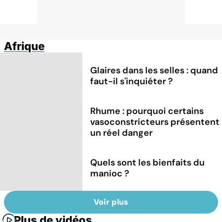
Afrique
Glaires dans les selles : quand
faut-il s'inquiéter ?
Rhume : pourquoi certains
vasoconstricteurs présentent
un réel danger
Quels sont les bienfaits du
manioc ?
Voir plus
Plus de vidéos