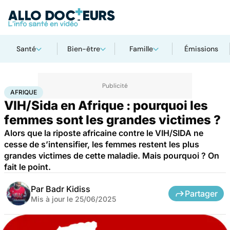
Santé
Bien-être
Famille
Émissions
Accueil
Santé
Afrique
AFRIQUE
VIH/Sida en Afrique : pourquoi les
femmes sont les grandes victimes ?
Alors que la riposte africaine contre le VIH/SIDA ne
cesse de s’intensifier, les femmes restent les plus
grandes victimes de cette maladie. Mais pourquoi ? On
fait le point.
Par
Badr Kidiss
Partager
Mis à jour le
25/06/2025