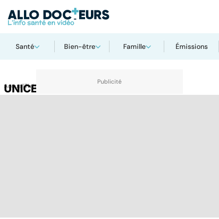
Santé
Bien-être
Famille
Émissions
Accueil
UNICEF
Thématiques