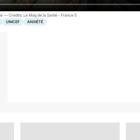
se
Le Mag de la Santé - France 5
UNICEF
ANXIÉTÉ