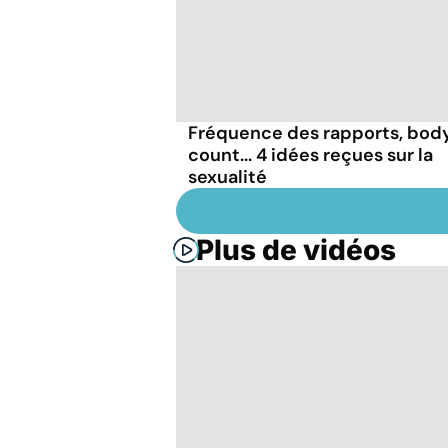
Fréquence des rapports, bod
count... 4 idées reçues sur la
sexualité
Plus de vidéos