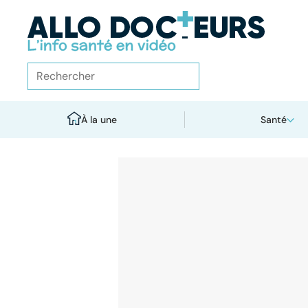
À la une
Santé