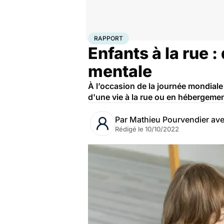
Accueil
Santé
Société
Rapport
RAPPORT
Enfants à la rue
mentale
À l’occasion de la journée mondiale
d'une vie à la rue ou en hébergemen
Par
Mathieu Pourvendier av
Rédigé le
10/10/2022