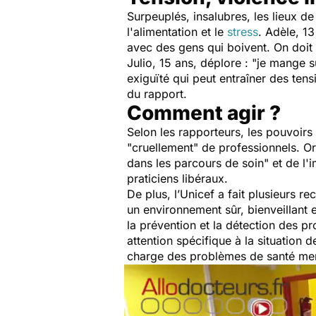
Surpeuplés, insalubres, les lieux de
l'alimentation et le
stress
. Adèle, 13
avec des gens qui boivent. On doit 
Julio, 15 ans, déplore : "
j
e mange su
exiguïté qui peut entraîner des tens
du rapport.
Comment agir ?
Selon les rapporteurs, les pouvoirs 
"
cruellement
" de professionnels. Or
dans les parcours de soin
" et de l
praticiens libéraux.
De plus, l’Unicef a fait plusieurs r
un environnement sûr, bienveillant 
la prévention et la détection des p
attention spécifique à la situation 
charge des problèmes de santé ment