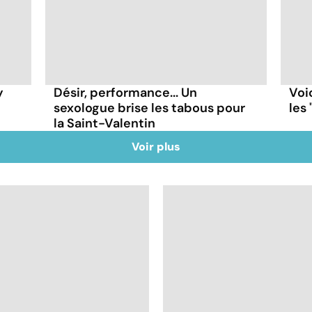
y
Désir, performance... Un
Voic
sexologue brise les tabous pour
les 
la Saint-Valentin
Voir plus