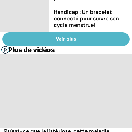
Handicap : Un bracelet
connecté pour suivre son
cycle menstruel
Voir plus
Plus de vidéos
Qu'est-ce que la listériose, cette maladie