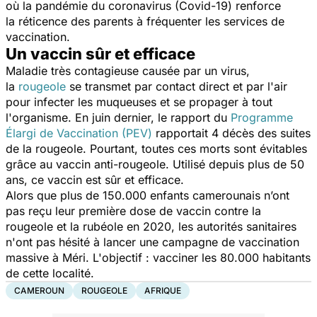
où la pandémie du coronavirus (Covid-19) renforce
la réticence des parents à fréquenter les services de
vaccination
.
Un vaccin sûr et efficace
Maladie très contagieuse causée par un virus,
la
rougeole
se transmet par contact direct et par l'air
pour infecter les muqueuses et se propager à tout
l'organisme. En juin dernier, le rapport du
Programme
Élargi de Vaccination (PEV)
rapportait 4 décès des suites
de la rougeole. Pourtant, toutes ces morts sont évitables
grâce au vaccin anti-rougeole. Utilisé depuis plus de 50
ans, ce vaccin est sûr et efficace.
Alors que plus de 150.000 enfants camerounais n’ont
pas reçu leur première dose de vaccin contre la
rougeole et la rubéole en 2020, les autorités sanitaires
n'ont pas hésité à lancer une campagne de vaccination
massive à Méri. L'objectif : vacciner les 80.000 habitants
de cette localité.
CAMEROUN
ROUGEOLE
AFRIQUE