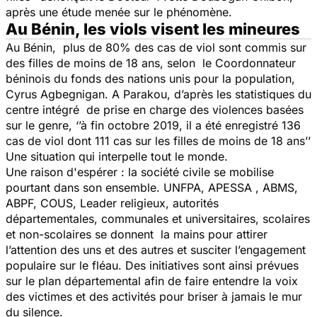
après une étude menée sur le phénomène.
Au Bénin, les viols visent les mineures
Au Bénin, plus de 80% des cas de viol sont commis sur
des filles de moins de 18 ans, selon le Coordonnateur
béninois du fonds des nations unis pour la population,
Cyrus Agbegnigan. A Parakou, d’après les statistiques du
centre intégré de prise en charge des violences basées
sur le genre, ‘
’à fin octobre 2019, il a été enregistré 136
cas de viol dont 111 cas sur les filles de moins de 18 ans
’’
Une situation qui interpelle tout le monde.
Une raison d'espérer : la société civile se mobilise
pourtant dans son ensemble. UNFPA, APESSA , ABMS,
ABPF, COUS, Leader religieux, autorités
départementales, communales et universitaires, scolaires
et non-scolaires se donnent la mains pour attirer
l’attention des uns et des autres et susciter l’engagement
populaire sur le fléau. Des initiatives sont ainsi prévues
sur le plan départemental afin de faire entendre la voix
des victimes et des activités pour briser à jamais le mur
du silence.