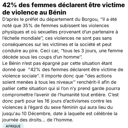
42% des femmes déclarent être victime
de violence au Bénin
D’après le préfet du département du Borgou, ‘’
il a été
noté que 35% de femmes subissent les violences
physiques et où sexuelles provenant d’un partenaire à
l’échelle mondiale
’’, ces violences ne sont pas sans
conséquences sur les victimes et la société et peut
conduire au pire. Ceci car, ‘’
tous les 3 jours, une femme
décède sous les coups d’un homme
’’.
Le Bénin n’est pas épargné par cette situation étant
donné que ‘’
42% des femmes déclarent être victime de
violence sociale
’’. Il importe donc que ‘’
des actions
soient menées à tous les niveaux
’’ renchérit-il afin de
pallier cette situation qui si l’on n’y prend garde pourra
compromettre l’avenir de l’humanité tout entière. C’est
donc parti pour les 16 jours d’activismes contre les
violences à l’égard du sexe féminin qui aura lieu du
jusqu'au 10 Décembre, date à laquelle est célébrée la
journée des droits... de l’homme.
AFRIQUE