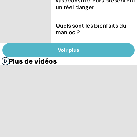
vasoconstricteurs présentent
un réel danger
Quels sont les bienfaits du
manioc ?
Voir plus
Plus de vidéos