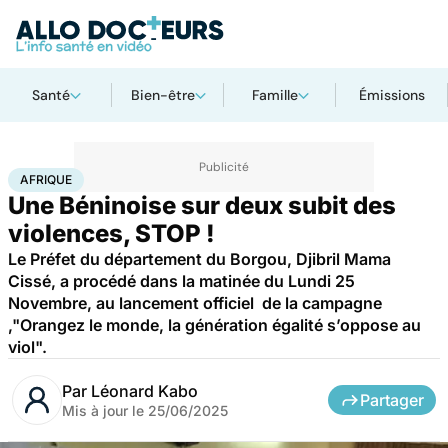
Santé
Bien-être
Famille
Émissions
Accueil
Santé
Société
Afrique
AFRIQUE
Une Béninoise sur deux subit des
violences, STOP !
Le Préfet du département du Borgou, Djibril Mama
Cissé, a procédé dans la matinée du Lundi 25
Novembre, au lancement officiel de la campagne
,"Orangez le monde, la génération égalité s’oppose au
viol".
Par
Léonard Kabo
Partager
Mis à jour le
25/06/2025