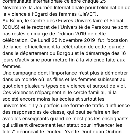
communauté internationale célèbre chaque 25
Novembre la Journée Internationale pour l’élimination de
la violence à l’Egard des femmes (JIeVEF).
Au Bénin, le Centre des Œuvres Universitaire et Social
(COUS) et le rectorat de l’Université de Parakou ne sont
pas restés en marge de l’édition 2019 de cette
célébration. Ce Lundi 25 Novembre 2019 fut l’occasion
de lancer officiellement la célébration de cette journée
dans le département du Borgou et le démarrage des 16
jours d’activisme pour mettre fin à la violence faite aux
femmes.
Une campagne dont l’importance n’est plus à démontrer
dans un monde où les filles et les femmes subissent au
quotidien plusieurs types de violence et surtout de viol.
Ces violences n’épargnent ni le cercle familial, ni la
société encore moins les écoles et surtout les
universités. ‘’
Il y a parfois une forme de trafic d’influence
des responsables de classe, qui peut se faire en lien
avec les enseignants quand ce n'est pas les enseignants
qui utilisent directement leur statut pour influencer les
filles
’’ dénonçait le Docteur Yvette Doubogan Onibon,