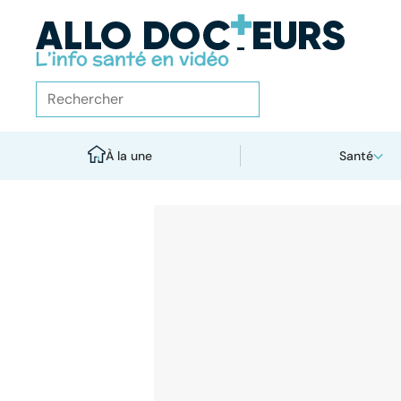
À la une
Santé