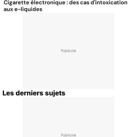
Cigarette électronique : des cas d'intoxication
aux e-liquides
Les derniers sujets