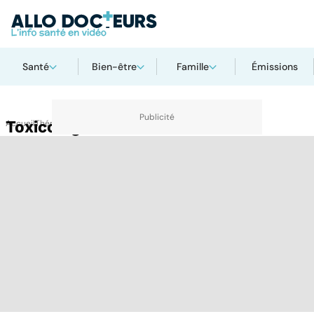
Santé
Bien-être
Famille
Émissions
Accueil
Toxicovigilance
Thématiques