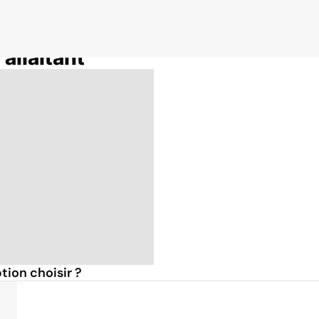
allaitant
tion choisir ?