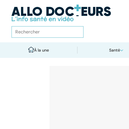
À la une
Santé