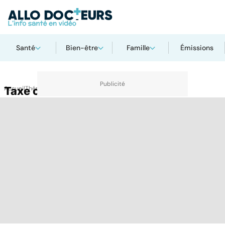
Santé
Bien-être
Famille
Émissions
Accueil
Taxe consommation
Thématiques