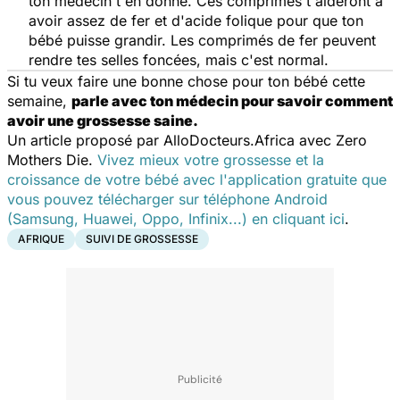
ton médecin t'en donne. Ces comprimés t'aideront à
avoir assez de fer et d'acide folique pour que ton
bébé puisse grandir. Les comprimés de fer peuvent
rendre tes selles foncées, mais c'est normal.
Si tu veux faire une bonne chose pour ton bébé cette
semaine,
parle avec ton médecin pour savoir comment
avoir une grossesse saine.
Un article proposé par AlloDocteurs.Africa avec Zero
Mothers Die.
Vivez mieux votre grossesse et la
croissance de votre bébé avec l'application gratuite que
vous pouvez télécharger sur téléphone Android
(Samsung, Huawei, Oppo, Infinix...) en cliquant ici
.
AFRIQUE
SUIVI DE GROSSESSE