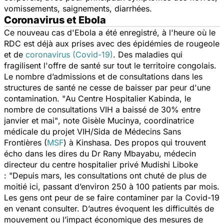
vomissements, saignements, diarrhées.
Coronavirus et Ebola
Ce nouveau cas d'Ebola a été enregistré, à l'heure où le
RDC est déjà aux prises avec des épidémies de rougeole
et de
coronavirus (Covid-19)
. Des maladies qui
fragilisent l'offre de santé sur tout le territoire congolais.
Le nombre d’admissions et de consultations dans les
structures de santé ne cesse de baisser par peur d'une
contamination. "
Au Centre Hospitalier Kabinda, le
nombre de consultations VIH a baissé de 30% entre
janvier et mai"
, note Gisèle Mucinya, coordinatrice
médicale du projet VIH/Sida de Médecins Sans
Frontières (
MSF
) à Kinshasa. Des propos qui trouvent
écho dans les dires du Dr Rany Mbayabu, médecin
directeur du centre hospitalier privé Mudishi Liboke
: "
Depuis mars, les consultations ont chuté de plus de
moitié ici, passant d’environ 250 à 100 patients par mois.
Les gens ont peur de se faire contaminer par la Covid-19
en venant consulter. D’autres évoquent les difficultés de
mouvement ou l’impact économique des mesures de