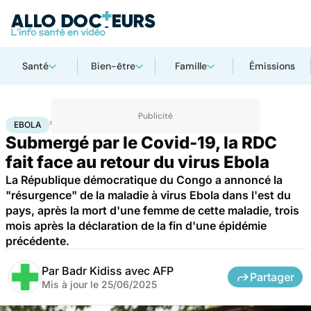
Santé
Bien-être
Famille
Émissions
Accueil
Santé
Maladies
Maladies infectieuses
Ebola
EBOLA
Submergé par le Covid-19, la RDC
fait face au retour du virus Ebola
La République démocratique du Congo a annoncé la
"résurgence" de la maladie à virus Ebola dans l'est du
pays, après la mort d'une femme de cette maladie, trois
mois après la déclaration de la fin d'une épidémie
précédente.
Par
Badr Kidiss avec AFP
Partager
Mis à jour le
25/06/2025