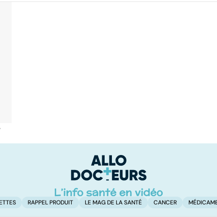
é
ETTES
RAPPEL PRODUIT
LE MAG DE LA SANTÉ
CANCER
MÉDICAM