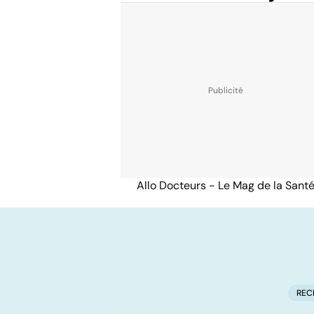
Allo Docteurs - Le Mag de la Sant
REC