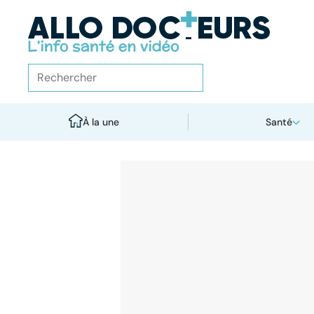
À la une
Santé