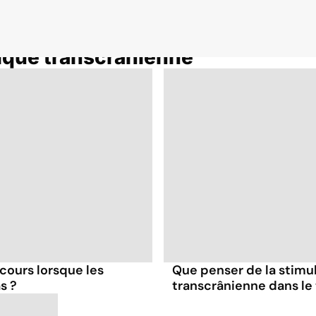
ique transcrânienne
cours lorsque les
Que penser de la stim
s ?
transcrânienne dans le 