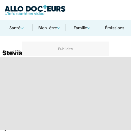
Santé
Bien-être
Famille
Émissions
Accueil
Stevia
Thématiques