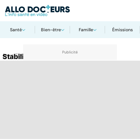
Santé
Bien-être
Famille
Émissions
Accueil
Stabilisateur de l'humeur
Thématiques