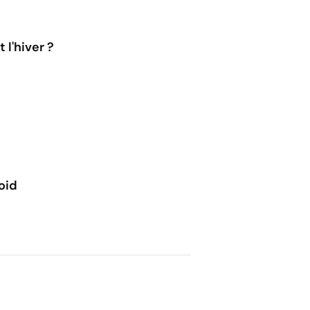
 l'hiver ?
roid