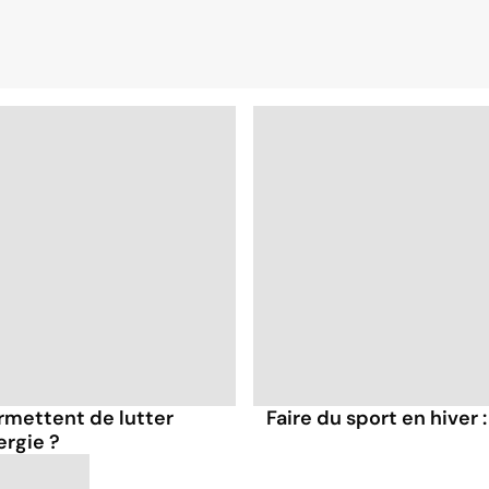
rmettent de lutter
Faire du sport en hiver
ergie ?