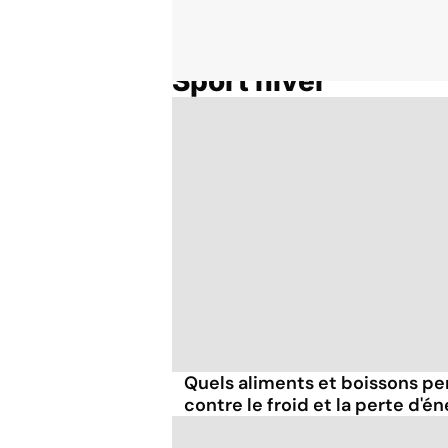
Sport hiver
Accueil
Thématiques
Quels aliments et boissons pe
contre le froid et la perte d'én