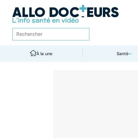
À la une
Santé