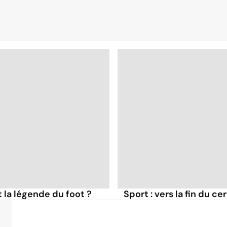
t la légende du foot ?
Sport : vers la fin du ce