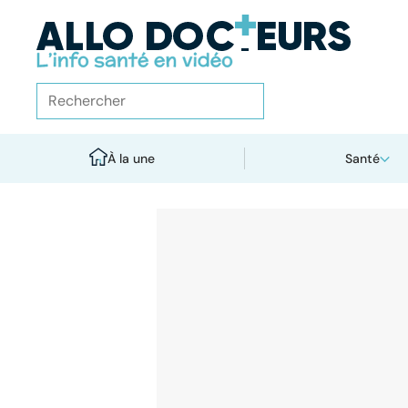
À la une
Santé