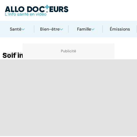
Santé
Bien-être
Famille
Émissions
Accueil
Soif intense
Thématiques