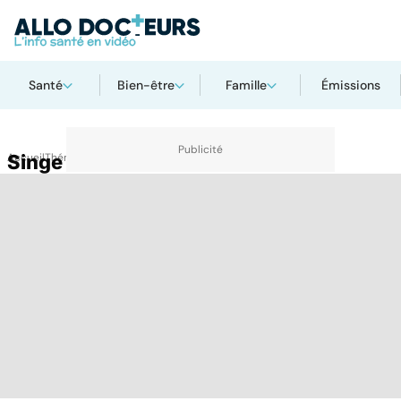
Santé
Bien-être
Famille
Émissions
Accueil
Singe
Thématiques