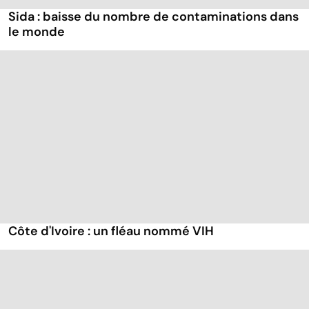
Sida : baisse du nombre de contaminations dans
le monde
Côte d'Ivoire : un fléau nommé VIH