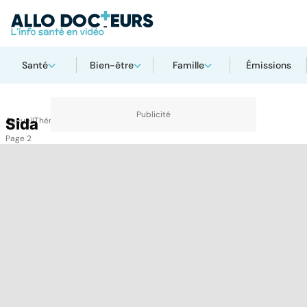
Santé
Bien-être
Famille
Émissions
Accueil
Sida
Thématiques
Sida
Page 2