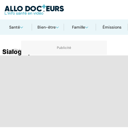
Santé
Bien-être
Famille
Émissions
Accueil
Sialographie
Thématiques