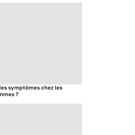
 les symptômes chez les
emmes ?