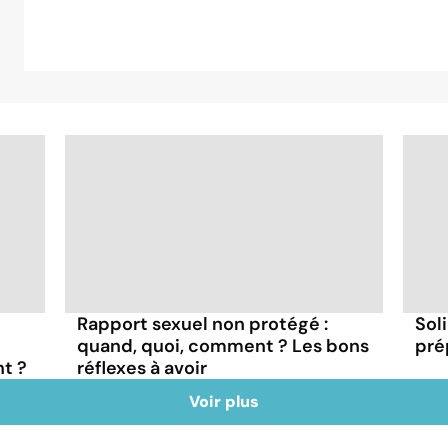
Rapport sexuel non protégé :
Soli
quand, quoi, comment ? Les bons
pré
t ?
réflexes à avoir
Voir plus