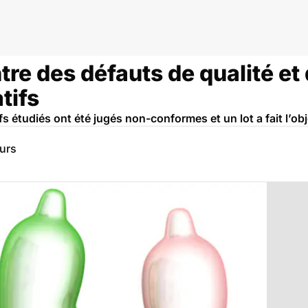
e des défauts de qualité et 
tifs
 étudiés ont été jugés non-conformes et un lot a fait l’obje
eurs