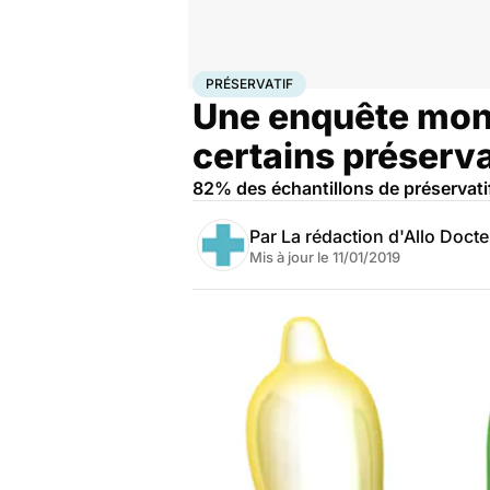
Accueil
Santé
Préservatif
PRÉSERVATIF
Une enquête montr
certains préserva
82% des échantillons de préservatifs
Par
La rédaction d'Allo Doct
Mis à jour le
11/01/2019