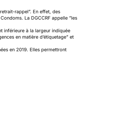
 retrait-rappel
”. En effet, des
TAR Condoms. La DGCCRF appelle ”
les
t inférieure à la largeur indiquée
gences en matière d’étiquetage
” et
ées en 2019. Elles permettront