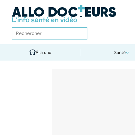
À la une
Santé