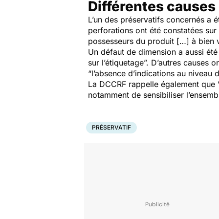
Différentes causes
L’un des préservatifs concernés a é
perforations ont été constatées su
possesseurs du produit […] à bien
Un défaut de dimension a aussi été 
sur l’étiquetage
”. D’autres causes o
“
l’absence d’indications au niveau de
La DCCRF rappelle également que 
notamment de sensibiliser l’ensem
PRÉSERVATIF