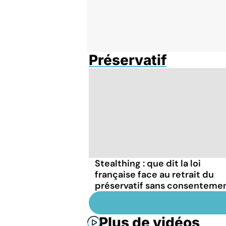
Préservatif
Stealthing : que dit la loi
française face au retrait du
préservatif sans consentemen
Plus de vidéos