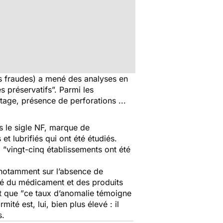
s fraudes) a mené des analyses en
es préservatifs
”. Parmi les
tage, présence de perforations ...
s le sigle NF, marque de
 et lubrifiés qui ont été étudiés.
 ”
vingt-cinq établissements ont été
notamment sur l’absence de
té du médicament et des produits
 que ”
ce taux d’anomalie témoigne
ité est, lui, bien plus élevé : il
s.