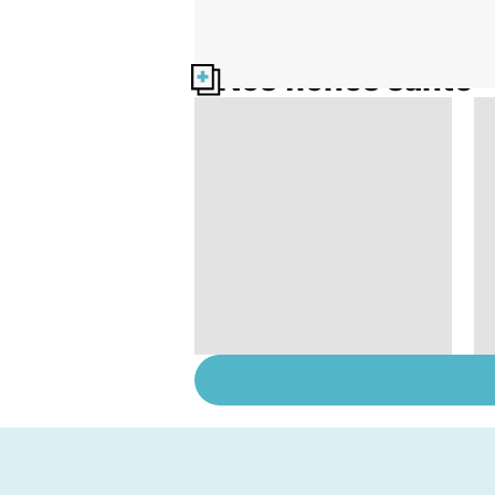
Nos fiches santé
Tout savoir sur les
infections
pulmonaires