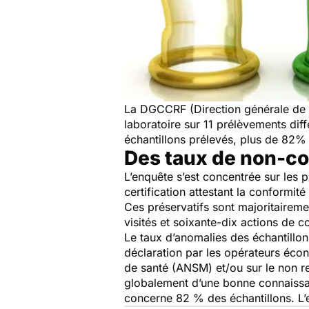
La DGCCRF (Direction générale de 
laboratoire sur 11 prélèvements diff
échantillons prélevés, plus de 82% 
Des taux de non-co
L’enquête s’est concentrée sur les 
certification attestant la conformité
Ces préservatifs sont majoritairemen
visités et soixante-dix actions de 
Le taux d’anomalies des échantillon
déclaration par les opérateurs éco
de santé (ANSM) et/ou sur le non r
globalement d’une bonne connaissa
concerne 82 % des échantillons. L’