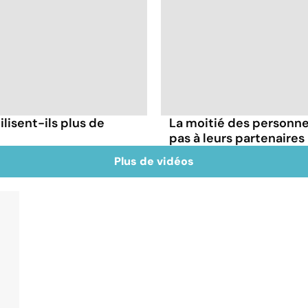
ilisent-ils plus de
La moitié des personnes
pas à leurs partenaires
Plus de vidéos