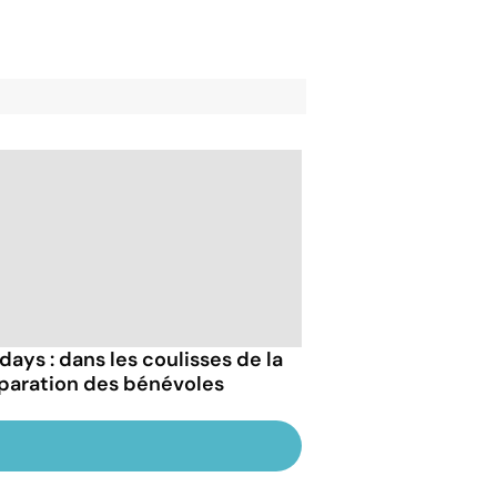
days : dans les coulisses de la
paration des bénévoles