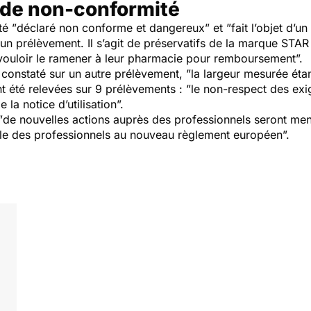
 de non-conformité
té ”
déclaré non conforme et dangereux”
et
”fait l’objet d’un
r un prélèvement. Il s’agit de préservatifs de la marque S
 vouloir le ramener à leur pharmacie pour remboursement
”.
constaté sur un autre prélèvement, ”
la largeur mesurée étan
nt été relevées sur 9 prélèvements : ”
le non-respect des exi
 la notice d’utilisation
”.
”
de nouvelles actions auprès des professionnels seront men
ble des professionnels au nouveau règlement européen
”.