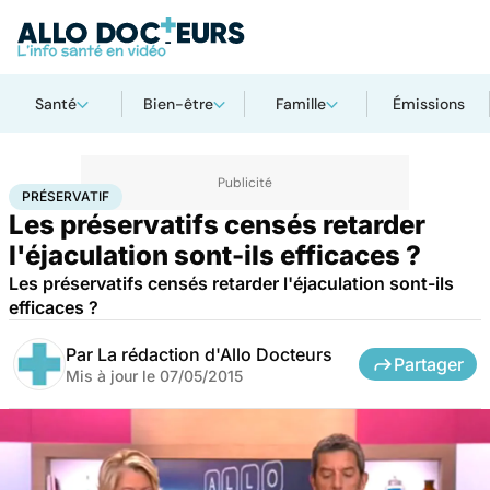
Santé
Bien-être
Famille
Émissions
Accueil
Bien-être
Sexo
Préservatif
PRÉSERVATIF
Les préservatifs censés retarder
l'éjaculation sont-ils efficaces ?
Les préservatifs censés retarder l'éjaculation sont-ils
efficaces ?
Par
La rédaction d'Allo Docteurs
Partager
Mis à jour le
07/05/2015