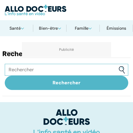
Santé
Bien-être
Famille
Émissions
Accueil
Recherche