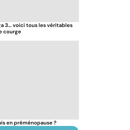
 3... voici tous les véritables
de courge
suis en préménopause ?