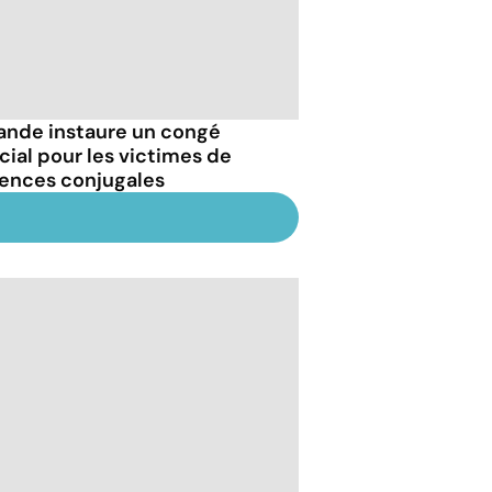
rlande instaure un congé
cial pour les victimes de
lences conjugales