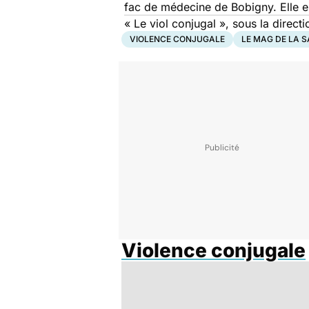
fac de médecine de Bobigny. Elle es
« Le viol conjugal »
, sous la direct
VIOLENCE CONJUGALE
LE MAG DE LA 
Violence conjugale