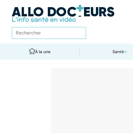
À la une
Santé