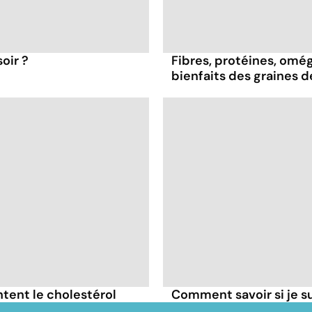
oir ?
Fibres, protéines, oméga
bienfaits des graines 
tent le cholestérol
Comment savoir si je 