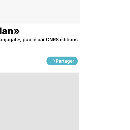
plan»
 conjugal », publié par CNRS éditions
Partager