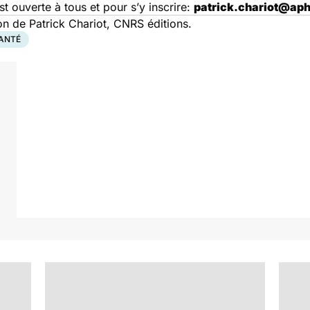
t ouverte à tous et pour s’y inscrire:
patrick.chariot@aph
ion de Patrick Chariot, CNRS éditions.
SANTÉ