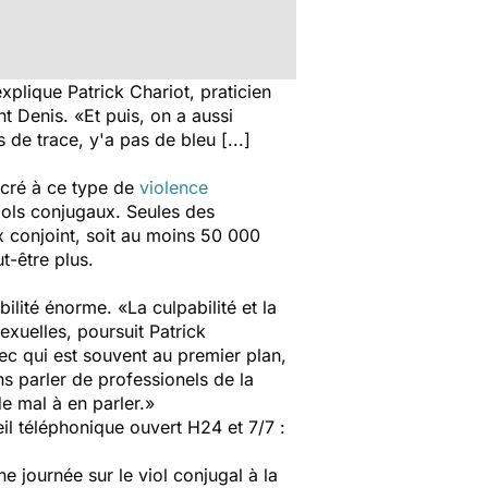
explique Patrick Chariot, praticien
nt Denis. «
Et puis, on a aussi
de trace, y'a pas de bleu [...]
acré à ce type de
violence
viols conjugaux. Seules des
ex conjoint, soit au moins 50 000
t-être plus.
abilité énorme.
«La culpabilité et la
sexuelles,
poursuit Patrick
hec qui est souvent au premier plan,
s parler de professionels de la
de mal à en parler.»
il téléphonique ouvert H24 et 7/7 :
e journée sur le viol conjugal à la