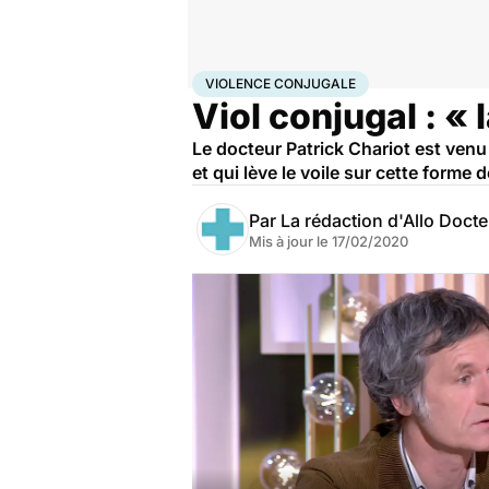
Accueil
Santé
Violence conjugale
VIOLENCE CONJUGALE
Viol conjugal : « 
Le docteur Patrick Chariot est venu 
et qui lève le voile sur cette forme 
Par
La rédaction d'Allo Doct
Mis à jour le
17/02/2020