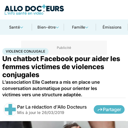
Santé
Bien-être
Famille
Émissions
Accueil
Santé
Violence conjugale
VIOLENCE CONJUGALE
Un chatbot Facebook pour aider les
femmes victimes de violences
conjugales
L’association Elle Caetera a mis en place une
conversation automatique pour orienter les
victimes vers une structure adaptée.
Par
La rédaction d'Allo Docteurs
Partager
Mis à jour le
26/03/2019