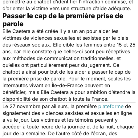
permettre au chatbot d’identifier l’infraction commise, et
d’orienter la victime vers une structure d’aide adéquate.
Passer le cap de la première prise de
parole
Elle Caetera a été créée il y a un an pour aider les
victimes de violences sexuelles et sexistes par le biais
des réseaux sociaux. Elle cible les femmes entre 15 et 25
ans, car elle constate que celles-ci sont peu réceptives
aux méthodes de communication traditionnelles, et
qu’elles ont particulièrement peur du jugement. Ce
chatbot a ainsi pour but de les aider à passer le cap de
la première prise de parole. Pour le moment, seules les
internautes vivant en Île-de-France peuvent en
bénéficier, mais Elle Caetera a pour ambition d’étendre la
disponibilité de son chatbot à toute la France.
Le 27 novembre par ailleurs, la première
plateforme
de
signalement des violences sexistes et sexuelles en ligne
a vu le jour. Les victimes et les témoins peuvent y
accéder à toute heure de la journée et de la nuit, chaque
jour de la semaine. De l’autre côté de l’écran, des