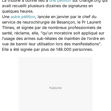
La tribune a donné lieu à
une pétition
sur change.org qui
avait recueilli plusieurs dizaines de signatures en
quelques heures.
Une
autre pétition
, lancée en janvier par le chef du
service de neurochirurgie de Besançon, le Pr Laurent
Thines, et signée par de nombreux professionnels de
santé, réclame, elle,
"qu'un moratoire soit appliqué sur
l’usage des armes sub-létales de maintien de l’ordre en
vue de bannir leur utilisation lors des manifestations"
.
Elle a été signée par plus de 148.000 personnes.