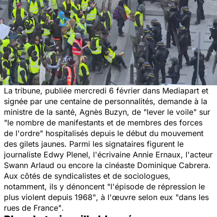
La tribune, publiée mercredi 6 février dans Mediapart et
signée par une centaine de personnalités, demande à la
ministre de la santé, Agnès Buzyn, de
"lever le voile"
sur
"le nombre de manifestants et de membres des forces
de l'ordre"
hospitalisés depuis le début du mouvement
des gilets jaunes. Parmi les signataires figurent le
journaliste Edwy Plenel, l'écrivaine Annie Ernaux, l'acteur
Swann Arlaud ou encore la cinéaste Dominique Cabrera.
Aux côtés de syndicalistes et de sociologues,
notamment, ils y dénoncent
"l'épisode de répression le
plus violent depuis 1968"
, à l'œuvre selon eux
"dans les
rues de France"
.