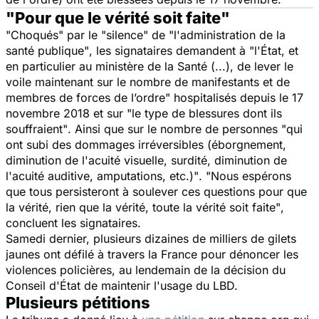
"Pour que le vérité soit faite"
"Choqués"
par le
"silence"
de
"l'administration de la
santé publique"
, les signataires demandent à
"l'État, et
en particulier au ministère de la Santé (...), de lever le
voile maintenant sur le nombre de manifestants et de
membres de forces de l’ordre"
hospitalisés depuis le 17
novembre 2018 et sur
"le type de blessures dont ils
souffraient"
. Ainsi que sur le nombre de personnes
"qui
ont subi des dommages irréversibles (éborgnement,
diminution de l'acuité visuelle, surdité, diminution de
l'acuité auditive, amputations, etc.)"
.
"Nous espérons
que tous persisteront à soulever ces questions pour que
la vérité, rien que la vérité, toute la vérité soit faite"
,
concluent les signataires.
Samedi dernier, plusieurs dizaines de milliers de gilets
jaunes ont défilé à travers la France pour dénoncer les
violences policières, au lendemain de la décision du
Conseil d'État de maintenir l'usage du LBD.
Plusieurs pétitions