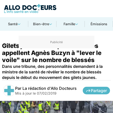
Santé
Bien-être
Famille
Émissions
Gilets jaunes : des personnalités
Accueil
Santé
Maladies
appellent Agnès Buzyn à "lever le
voile" sur le nombre de blessés
Dans une tribune, des personnalités demandent à la
ministre de la santé de révéler le nombre de blessés
depuis le début du mouvement des gilets jaunes.
Par
La rédaction d'Allo Docteurs
Partager
Mis à jour le
07/02/2019