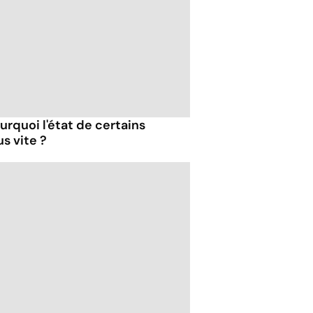
urquoi l'état de certains
s vite ?