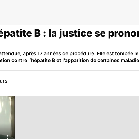
ite B
patite B : la justice se pron
 attendue, après 17 années de procédure. Elle est tombée le 9
ation contre l’hépatite B et l’apparition de certaines maladi
eurs