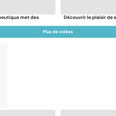
apeutique met des
Découvrir le plaisir de
Plus de vidéos