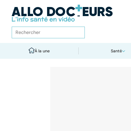
À la une
Santé