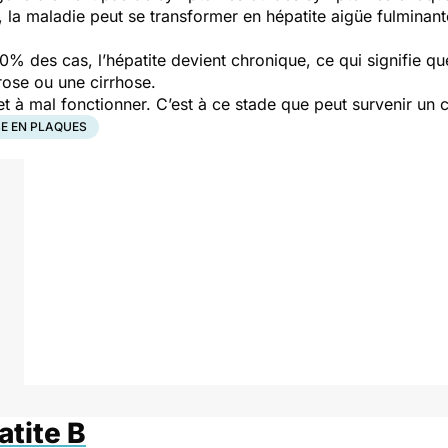
 la maladie peut se transformer en hépatite aigüe fulminant
10% des cas, l’hépatite devient chronique, ce qui signifie qu
rose ou une cirrhose.
met à mal fonctionner. C’est à ce stade que peut survenir un 
E EN PLAQUES
atite B