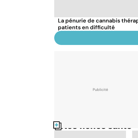
La pénurie de cannabis thér
patients en difficulté
Nos fiches santé