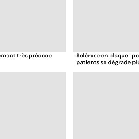
tement très précoce
Sclérose en plaque : po
patients se dégrade plu