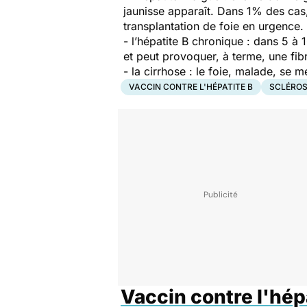
jaunisse apparaît. Dans 1% des cas,
transplantation de foie en urgence.
- l’hépatite B chronique : dans 5 à 
et peut provoquer, à terme, une fib
- la cirrhose : le foie, malade, se 
VACCIN CONTRE L'HÉPATITE B
SCLÉROS
Vaccin contre l'hép