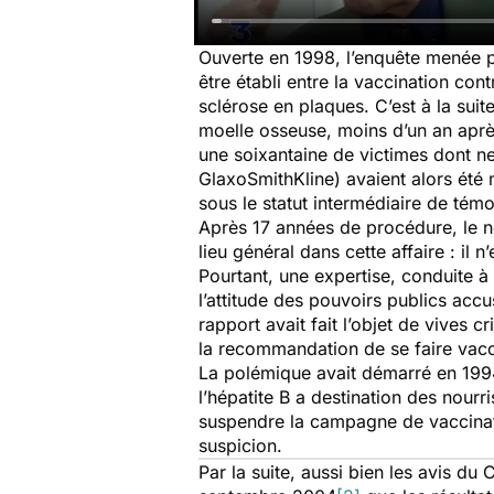
Ouverte en 1998, l’enquête menée par
être établi entre la vaccination cont
sclérose en plaques. C’est à la sui
moelle osseuse, moins d’un an après 
une soixantaine de victimes dont n
GlaxoSmithKline) avaient alors été
sous le statut intermédiaire de témo
Après 17 années de procédure, le n
lieu général dans cette affaire : il 
Pourtant, une expertise, conduite 
l’attitude des pouvoirs publics acc
rapport avait fait l’objet de vives
la recommandation de se faire vaccin
La polémique avait démarré en 1994
l’hépatite B a destination des nourr
suspendre la campagne de vaccinatio
suspicion.
Par la suite, aussi bien les avis 