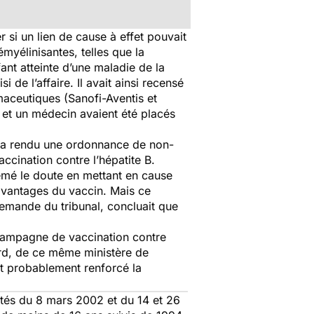
 si un lien de cause à effet pouvait
émyélinisantes, telles que la
ant atteinte d’une maladie de la
de l’affaire. Il avait ainsi recensé
maceutiques (Sanofi-Aventis et
 et un médecin avaient été placés
er a rendu une ordonnance de non-
accination contre l’hépatite B.
emé le doute en mettant en cause
 avantages du vaccin. Mais ce
 demande du tribunal, concluait que
 campagne de vaccination contre
ard, de ce même ministère de
it probablement renforcé la
atés du 8 mars 2002 et du 14 et 26