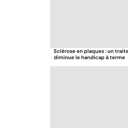
Sclérose en plaques : un trai
diminue le handicap à terme