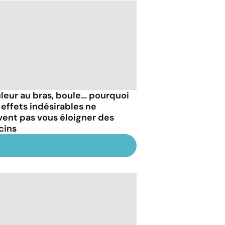
leur au bras, boule... pourquoi
 effets indésirables ne
vent pas vous éloigner des
cins