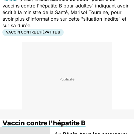
vaccins contre l'hépatite B pour adultes" indiquant avoir
écrit à la ministre de la Santé, Marisol Touraine, pour
avoir plus d'informations sur cette "situation inédite" et
sur sa durée.
VACCIN CONTRE L'HÉPATITE B
Vaccin contre l'hépatite B