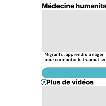
Médecine humanita
Migrants : apprendre à nager
pour surmonter le traumatis
Plus de vidéos