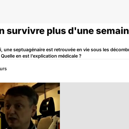
 survivre plus d'une semain
i, une septuagénaire est retrouvée en vie sous les décom
 Quelle en est l’explication médicale ?
eurs