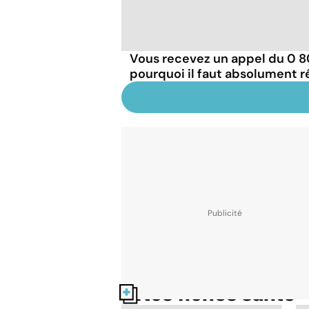
Vous recevez un appel du 0 800
pourquoi il faut absolument 
Nos fiches santé