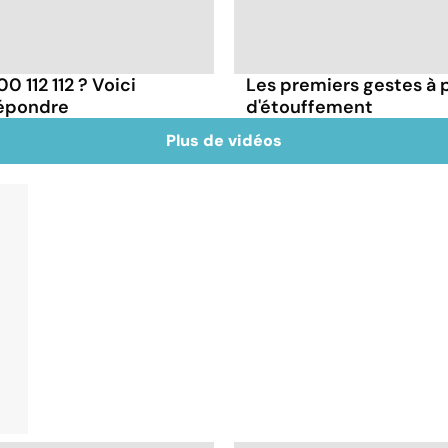
 112 112 ? Voici
Les premiers gestes à 
répondre
d'étouffement
Plus de vidéos