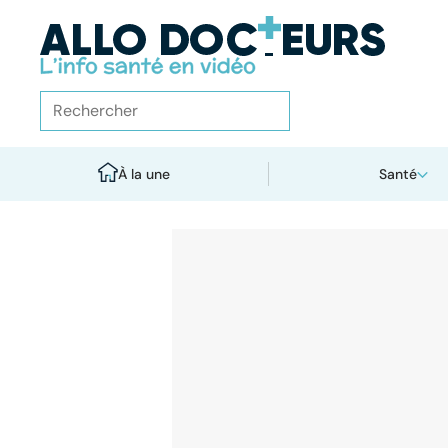
À la une
Santé