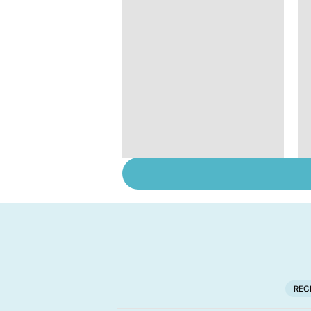
Tout savoir sur les
infections
pulmonaires
REC