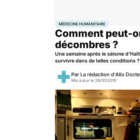
Accueil
Santé
Médecine humanitaire
MÉDECINE HUMANITAIRE
Comment peut-on
décombres ?
Une semaine après le séisme d’Haït
survivre dans de telles conditions ?
Par
La rédaction d'Allo Doct
Mis à jour le
28/01/2010