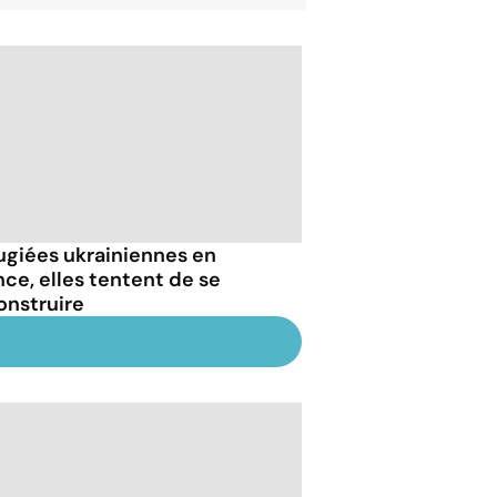
ugiées ukrainiennes en
nce, elles tentent de se
onstruire