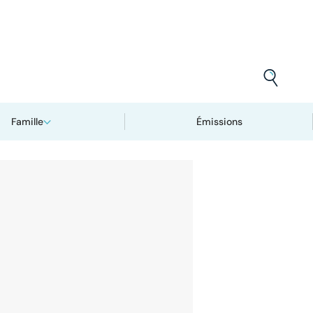
Famille
Émissions